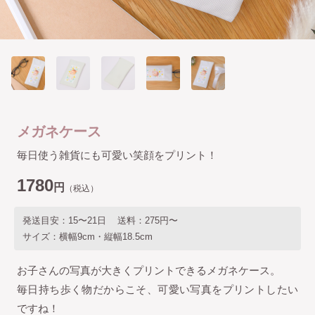
メガネケース
毎日使う雑貨にも可愛い笑顔をプリント！
1780
円
（税込）
発送目安
15〜21日
送料
275円〜
サイズ
横幅9cm・縦幅18.5cm
お子さんの写真が大きくプリントできるメガネケース。
毎日持ち歩く物だからこそ、可愛い写真をプリントしたい
ですね！