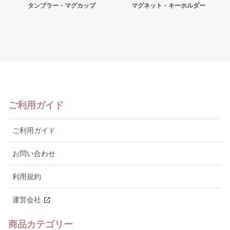
タンブラー・マグカップ
マグネット・キーホルダー
ご利用ガイド
ご利用ガイド
お問い合わせ
利用規約
open_in_new
運営会社
商品カテゴリー